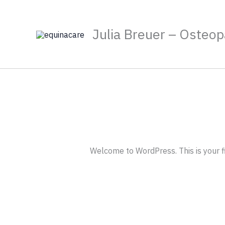
Zum
Inhalt
Julia Breuer – Osteop
springen
Welcome to WordPress. This is your firs